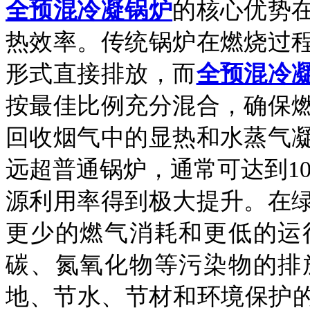
全预混冷凝锅炉
的核心优势
热效率。传统锅炉在燃烧过
形式直接排放，而
全预混冷
按最佳比例充分混合，确保
回收烟气中的显热和水蒸气
远超普通锅炉，通常可达到1
源利用率得到极大提升。在
更少的燃气消耗和更低的运
碳、氮氧化物等污染物的排
地、节水、节材和环境保护的