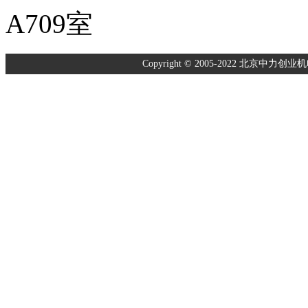
A709室
Copyright © 2005-2022 北