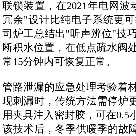
联锁装置，在2021年电网
冗余"设计比纯电子系统更
司炉工总结出"听声辨位"技
断积水位置，在低点疏水阀
常15分钟内可恢复正常。
管路泄漏的应急处理考验着
现刺漏时，传统方法需停炉更
用夹具注入密封胶，可在0.
该技术后，冬季供暖季的故障