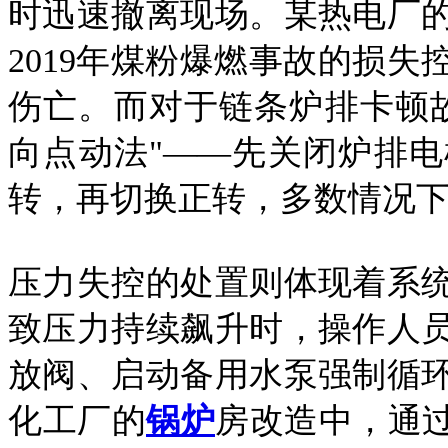
时迅速撤离现场。某热电厂
2019年煤粉爆燃事故的损
伤亡。而对于链条炉排卡顿
向点动法"——先关闭炉排
转，再切换正转，多数情况
压力失控的处置则体现着系
致压力持续飙升时，操作人
放阀、启动备用水泵强制循
化工厂的
锅炉
房改造中，通过