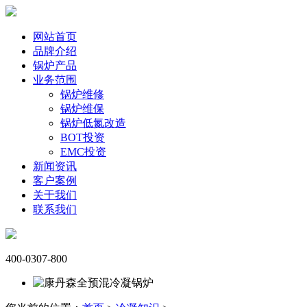
网站首页
品牌介绍
锅炉产品
业务范围
锅炉维修
锅炉维保
锅炉低氮改造
BOT投资
EMC投资
新闻资讯
客户案例
关于我们
联系我们
400-0307-800