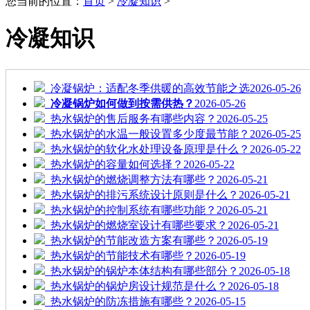
您当前的位置：
首页
>
冷凝知识
>
冷凝知识
冷凝锅炉：适配冬季供暖的高效节能之选
2026-05-26
冷凝锅炉如何做到按需供热？
2026-05-26
热水锅炉的售后服务有哪些内容？
2026-05-25
热水锅炉的水温一般设置多少度最节能？
2026-05-25
热水锅炉的软化水处理设备原理是什么？
2026-05-22
热水锅炉的容量如何选择？
2026-05-22
热水锅炉的燃烧调整方法有哪些？
2026-05-21
热水锅炉的排污系统设计原则是什么？
2026-05-21
热水锅炉的控制系统有哪些功能？
2026-05-21
热水锅炉的燃烧室设计有哪些要求？
2026-05-21
热水锅炉的节能改造方案有哪些？
2026-05-19
热水锅炉的节能技术有哪些？
2026-05-19
热水锅炉的锅炉本体结构有哪些部分？
2026-05-18
热水锅炉的锅炉房设计规范是什么？
2026-05-18
热水锅炉的防冻措施有哪些？
2026-05-15