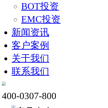
BOT投资
EMC投资
新闻资讯
客户案例
关于我们
联系我们
400-0307-800