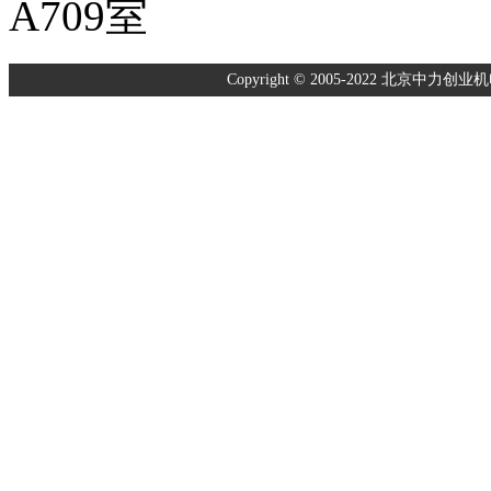
A709室
Copyright © 2005-2022 北