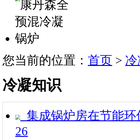
您当前的位置：
首页
>
冷
冷凝知识
集成锅炉房在节能环
26