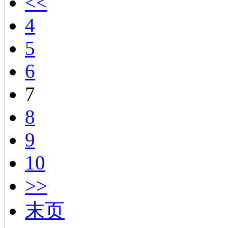
<<
4
5
6
7
8
9
10
>>
末页